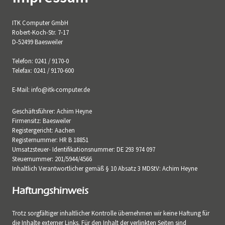
ITK Computer GmbH
Robert-Koch-Str. 7-17
D-52499 Baesweiler
Telefon: 0241 / 9170-0
Telefax: 0241 / 9170-600
E-Mail:
info@itk-computer.de
Geschäftsführer: Achim Heyne
Firmensitz: Baesweiler
Registergericht: Aachen
Registernummer: HR B 18851
Umsatzsteuer- Identifikationsnummer: DE 293 974 097
Steuernummer: 201/5944/4566
Inhaltlich Verantwortlicher gemäß § 10 Absatz 3 MDStV: Achim Heyne
Haftungshinweis
Trotz sorgfältiger inhaltlicher Kontrolle übernehmen wir keine Haftung für
die Inhalte externer Links. Für den Inhalt der verlinkten Seiten sind